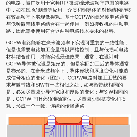
的电路，被广泛用于宽频RF/ 微波/毫米波频率范围的电路
中，如在试验/ 测量等应用。介质和铜导体的对称结构能够
在较高频率下实现低损耗。基于GCPW的毫米波电路通常
与低频微带线电路结合在一起使用，例如接收机的中频电
路，因此需要使用符合这两种电路技术要求的材料。
GCPW电路能够在毫米波频率下实现可重复的一致性能，
但是也需要电路加工变量得以严格控制，且与低损耗电路
材料结合使用，才能实现最佳效果。通常，在设计时
GCPW导体被假设是矩形的，但是实际加工后的导体通常
是梯形的。在毫米波频率下，导体形状和厚度变化可能造
成信号相位的变化（图2）。GCPW电路对加工工艺的要
求与微带线和SIW有一些相似之处，如与微带线相同的
是，必须尽量减少导体宽度和厚度的变化；与SIW相同的
是，GCPW PTH必须准确定位，尽量减少阻抗变化和损
耗，形成一个一致、连续的传播通路。