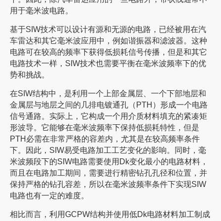
用于毫米波电路。
基于SIW技术可以设计有源和无源的电路，已经被用在汽
车雷达和其它毫米波应用中，例如谐振器和滤波器。这种
电路可在较高的频率下获得低损耗信号传播，但是和其它
电路技术一样，SIW技术也需要平衡在毫米波频率下的优
势和挑战。
在SIW结构中，是利用一个上部金属层、一个下部地层和
金属层与地层之间的几排电镀通孔（PTH）形成一个电路
信号通路。实际上，它构成一个用介质材料填充的紧凑矩
形波导。它能够在毫米波频率下保持低损耗特性，但是
PTH必需在非常严格的容差内，尤其是在较高频率条件
下。因此，SIW易受电路加工工艺变化的影响。同时，毫
米波频段下的SIW电路需要使用Dk变化最小的电路材料，
而且在电路加工期间，需要进行精密钻孔孔径和位置，并
保持严格的钻孔容差，所以在毫米波频率条件下实现SIW
电路也有一定的难度。
相比而言，利用GCPW结构并使用低Dk电路材料加工制成