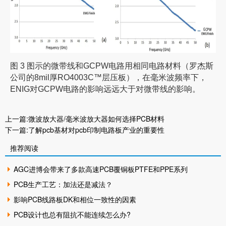
图 3 图示的微带线和GCPW电路用相同电路材料（罗杰斯
公司的8mil厚RO4003C™层压板），在毫米波频率下，
ENIG对GCPW电路的影响远远大于对微带线的影响。
上一篇:
微波放大器/毫米波放大器如何选择PCB材料
下一篇:
了解pcb基材对pcb印制电路板产业的重要性
推荐阅读
AGC进博会带来了多款高速PCB覆铜板PTFE和PPE系列
PCB生产工艺：加法还是减法？
影响PCB线路板DK和相位一致性的因素
PCB设计也总有阻抗不能连续怎么办?