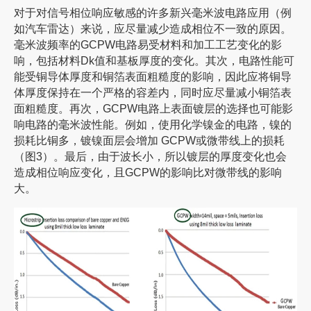
对于对信号相位响应敏感的许多新兴毫米波电路应用（例
如汽车雷达）来说，应尽量减少造成相位不一致的原因。
毫米波频率的GCPW电路易受材料和加工工艺变化的影
响，包括材料Dk值和基板厚度的变化。其次，电路性能可
能受铜导体厚度和铜箔表面粗糙度的影响，因此应将铜导
体厚度保持在一个严格的容差内，同时应尽量减小铜箔表
面粗糙度。再次，GCPW电路上表面镀层的选择也可能影
响电路的毫米波性能。例如，使用化学镍金的电路，镍的
损耗比铜多，镀镍面层会增加 GCPW或微带线上的损耗
（图3）。最后，由于波长小，所以镀层的厚度变化也会
造成相位响应变化，且GCPW的影响比对微带线的影响
大。