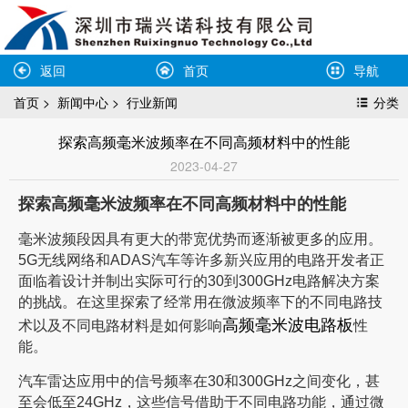
返回
首页
导航
首页
>
新闻中心
>
行业新闻
分类
探索高频毫米波频率在不同高频材料中的性能
2023-04-27
探索高频毫米波频率在不同高频材料中的性能
毫米波频段因具有更大的带宽优势而逐渐被更多的应用。
5G无线网络和ADAS汽车等许多新兴应用的电路开发者正
面临着设计并制出实际可行的30到300GHz电路解决方案
的挑战。在这里探索了经常用在微波频率下的不同电路技
高频毫米波电路板
术以及不同电路材料是如何影响
性
能。
汽车雷达应用中的信号频率在30和300GHz之间变化，甚
至会低至24GHz，这些信号借助于不同电路功能，通过微