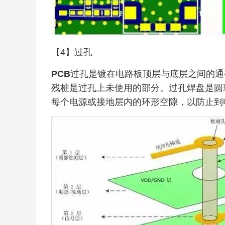
【4】过孔
PCB
过孔是镀在电路板顶层与底层之间的通
残桩是过孔上未使用的部分。过孔焊盘是圆
每个电源或接地层内的环形空隙，以防止到