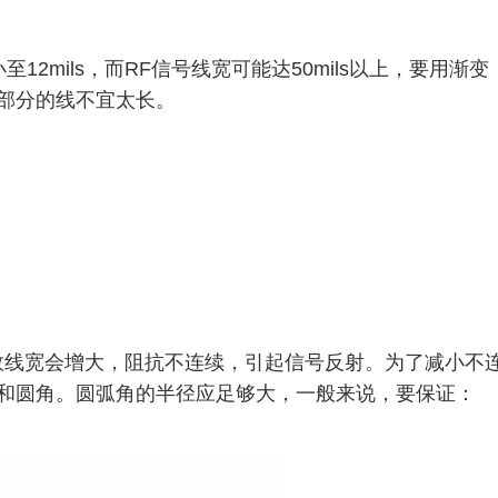
12mils，而RF信号线宽可能达50mils以上，要用渐变
部分的线不宜太长。
效线宽会增大，阻抗不连续，引起信号反射。为了减小不
和圆角。圆弧角的半径应足够大，一般来说，要保证：