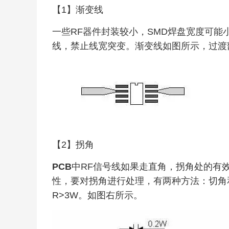
【1】渐变线
一些RF器件封装较小，SMD焊盘宽度可能小至
线，禁止线宽突变。渐变线如图所示，过渡
【2】拐角
PCB
中RF信号线如果走直角，拐角处的有
性，要对拐角进行处理，有两种方法：切角
R>3W。如图右所示。