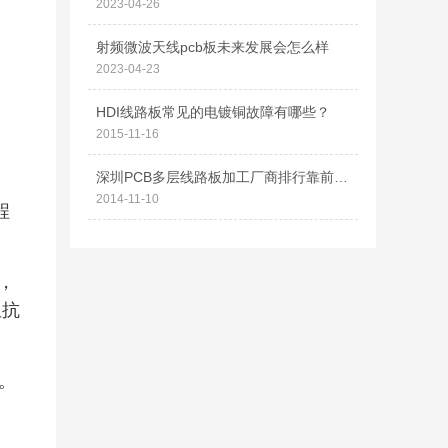
2023-04-26
射频微波天线pcb板未来发展会怎么样
2023-04-23
HDI线路板常见的电镀铜故障有哪些？
2015-11-16
深圳PCB多层线路板加工厂商排行靠前的有哪些？
2014-11-10
程
。
，
阻抗
。