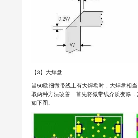
【3】大焊盘
当50欧细微带线上有大焊盘时，大焊盘相
取两种方法改善：首先将微带线介质变厚，
如下图。