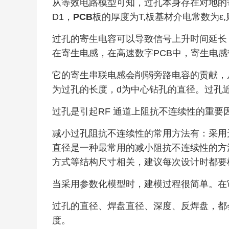
从等效电路模型可知，过孔本身存在对地的
D1，
PCB
板的厚度为T,板基材介电常数为ε
过孔的寄生电容可以导致信号上升时间延长
在寄生电感，在高速数字PCB中，寄生电
它的寄生串联电感会削弱旁路电容的贡献，
为过孔的长度，d为中心钻孔的直径。过孔
过孔是引起RF 通道上阻抗不连续性的重要
减小过孔阻抗不连续性的常用方法有：采用
直径是一种最常用的减小阻抗不连续性的方
方式等结构尺寸相关，建议每次设计时都要
当采用参数化模型时，建模过程很简单。在
过孔的直径、焊盘直径、深度、反焊盘，都
度。