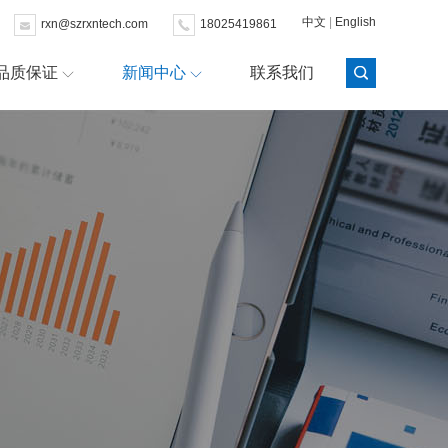
中文
|
English
rxn@szrxntech.com
18025419861
品质保证
新闻中心
联系我们