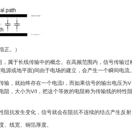
指正。）
电阻，属于长线传输中的概念。在高频范围内，信号传输过
(电源或地平面)间由于电场的建立，会产生一个瞬间电流
传输，就始终存在一个电流I，而如果信号的输出电压为V
电阻，大小为V/I，把这个等效的电阻称为传输线的特性
性阻抗发生变化，信号就会在阻抗不连续的结点产生反射
度、线宽、铜箔厚度。