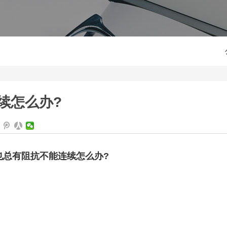
续怎么办?
也总有阻抗不能连续怎么办?