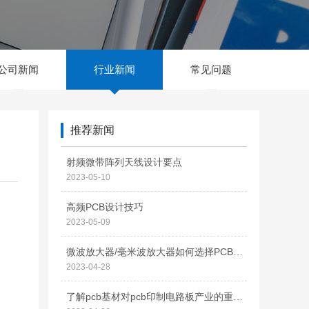
公司新闻
行业新闻
常见问题
推荐新闻
射频微带阵列天线设计要点
2023-05-10
高频PCB设计技巧
2023-05-09
微波放大器/毫米波放大器如何选择PCB材料
2023-04-28
了解pcb基材对pcb印制电路板产业的重要性