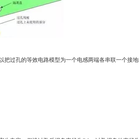
以把过孔的等效电路模型为一个电感两端各串联一个接地